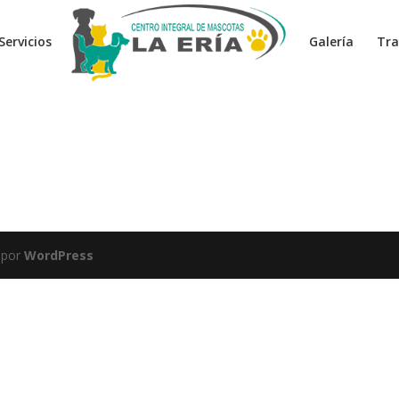
Servicios
Galería
Tra
 por
WordPress