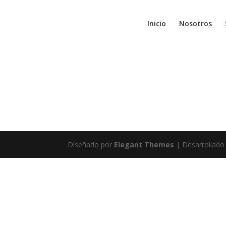
Inicio
Nosotros
Diseñado por
Elegant Themes
| Desarrollado