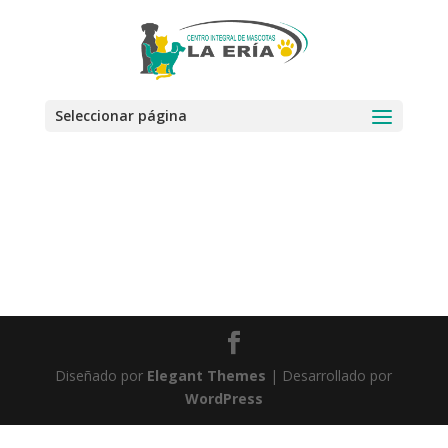
Seleccionar página
Diseñado por
Elegant Themes
| Desarrollado por
WordPress